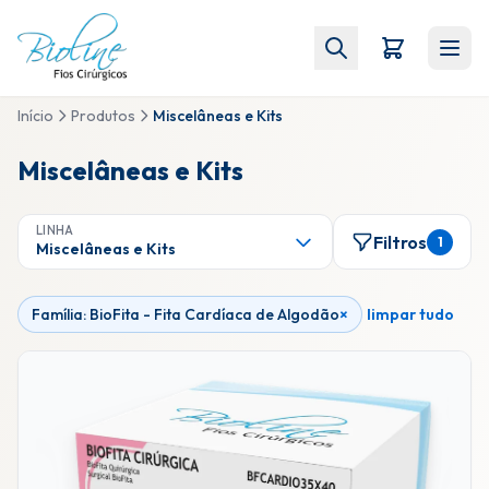
Início
Produtos
Miscelâneas e Kits
Miscelâneas e Kits
LINHA
Filtros
1
Miscelâneas e Kits
Família: BioFita - Fita Cardíaca de Algodão
×
limpar tudo