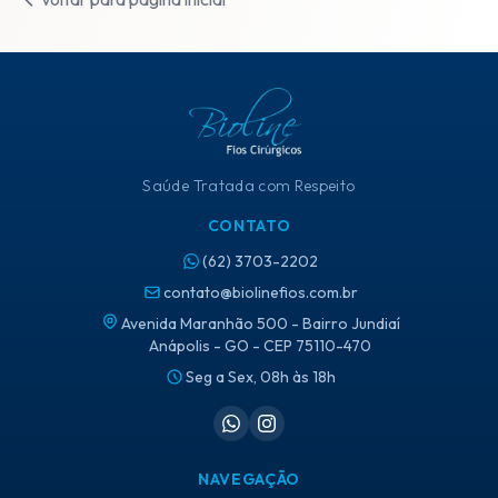
Saúde Tratada com Respeito
CONTATO
(62) 3703-2202
contato@biolinefios.com.br
Avenida Maranhão 500 - Bairro Jundiaí
Anápolis - GO - CEP 75110-470
Seg a Sex, 08h às 18h
NAVEGAÇÃO