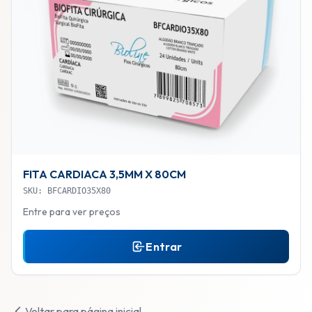
FITA CARDIACA 3,5MM X 80CM
SKU: BFCARDIO35X80
Entre para ver preços
Entrar
Voltar para página inicial